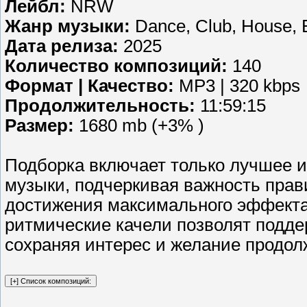
Лейбл:
NRW
Жанр музыки:
Dance, Club, House, E
Дата релиза:
2025
Количество композиций:
140
Формат | Качество:
MP3 | 320 kbps
Продолжительность:
11:59:15
Размер:
1680 mb (+3% )
Подборка включает только лучшее 
музыки, подчеркивая важность прав
достижения максимального эффекта
ритмические качели позволят подде
сохраняя интерес и желание продо