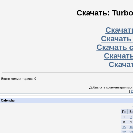
Скачать: Turbo
Скачать
Скачать
Скачать 
Скачать
Скачат
Всего комментариев
:
0
Добавлять комментарии могу
[
Р
Calendar
Пн
Вт
1
2
8
9
15
16
22
23