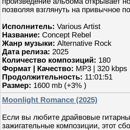
произведение альбома открывает но
позволяя взглянуть на привычное по
Исполнитель:
Various Artist
Название:
Concept Rebel
Жанр музыки:
Alternative Rock
Дата релиза:
2025
Количество композиций:
180
Формат | Качество:
MP3 | 320 kbps
Продолжительность:
11:01:51
Размер:
1600 mb (+3% )
Moonlight Romance (2025)
Если вы любите драйвовые гитарн
зажигательные композиции, этот сбо