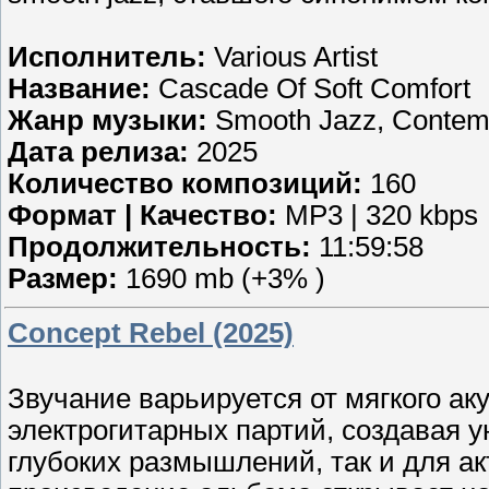
Исполнитель:
Various Artist
Название:
Cascade Of Soft Comfort
Жанр музыки:
Smooth Jazz, Contem
Дата релиза:
2025
Количество композиций:
160
Формат | Качество:
MP3 | 320 kbps
Продолжительность:
11:59:58
Размер:
1690 mb (+3% )
Concept Rebel (2025)
Звучание варьируется от мягкого а
электрогитарных партий, создавая 
глубоких размышлений, так и для а