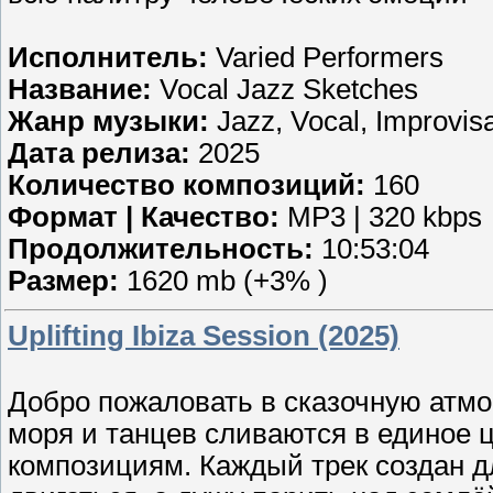
Исполнитель:
Varied Performers
Название:
Vocal Jazz Sketches
Жанр музыки:
Jazz, Vocal, Improvisa
Дата релиза:
2025
Количество композиций:
160
Формат | Качество:
MP3 | 320 kbps
Продолжительность:
10:53:04
Размер:
1620 mb (+3% )
Uplifting Ibiza Session (2025)
Добро пожаловать в сказочную атмо
моря и танцев сливаются в единое
композициям. Каждый трек создан дл