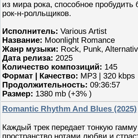
из мира рока, способное пробудить
рок-н-ролльщиков.
Исполнитель:
Various Artist
Название:
Moonlight Romance
Жанр музыки:
Rock, Punk, Alternativ
Дата релиза:
2025
Количество композиций:
145
Формат | Качество:
MP3 | 320 kbps
Продолжительность:
09:36:57
Размер:
1380 mb (+3% )
Romantic Rhythm And Blues (2025)
Каждый трек передает тонкую гамму
пространство нотами любви и страс