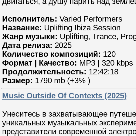
двигаться, а душу парить над землё
Исполнитель:
Varied Performers
Название:
Uplifting Ibiza Session
Жанр музыки:
Uplifting, Trance, Pro
Дата релиза:
2025
Количество композиций:
120
Формат | Качество:
MP3 | 320 kbps
Продолжительность:
12:42:18
Размер:
1790 mb (+3% )
Music Outside Of Contexts (2025)
Унеситесь в захватывающее путешес
уникальных музыкальных экспериме
представители современной электр