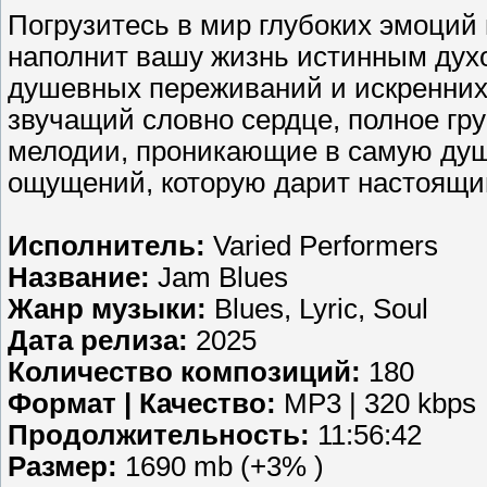
Погрузитесь в мир глубоких эмоций
наполнит вашу жизнь истинным дух
душевных переживаний и искренних 
звучащий словно сердце, полное гр
мелодии, проникающие в самую душу
ощущений, которую дарит настоящи
Исполнитель:
Varied Performers
Название:
Jam Blues
Жанр музыки:
Blues, Lyric, Soul
Дата релиза:
2025
Количество композиций:
180
Формат | Качество:
MP3 | 320 kbps
Продолжительность:
11:56:42
Размер:
1690 mb (+3% )