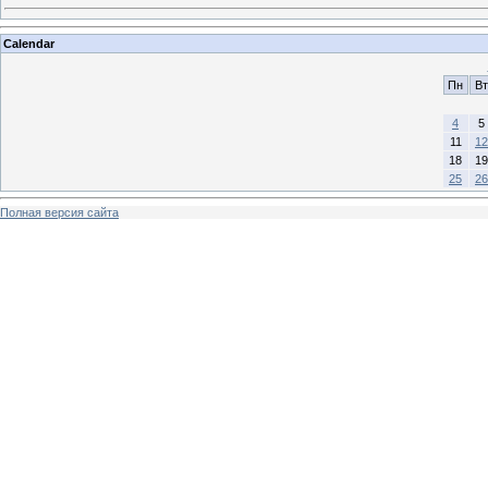
Calendar
Пн
Вт
4
5
11
12
18
19
25
26
Полная версия сайта