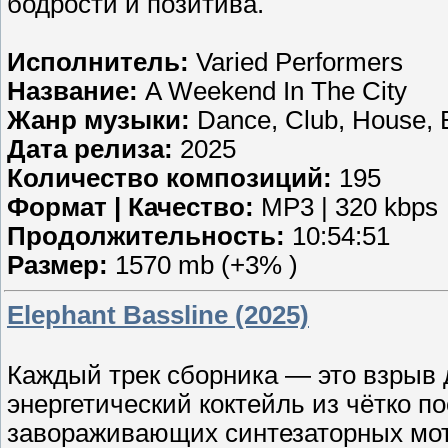
бодрости и позитива.
Исполнитель:
Varied Performers
Название:
A Weekend In The City
Жанр музыки:
Dance, Club, House, E
Дата релиза:
2025
Количество композиций:
195
Формат | Качество:
MP3 | 320 kbps
Продолжительность:
10:54:51
Размер:
1570 mb (+3% )
Elephant Bassline (2025)
Каждый трек сборника — это взрыв
энергетический коктейль из чётко п
завораживающих синтезаторных моти