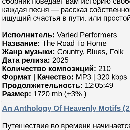
сборник поведает вам историю своб
каждая песня — рассказ собственног
ищущий счастья в пути, или просто
Исполнитель:
Varied Performers
Название:
The Road To Home
Жанр музыки:
Country, Blues, Folk
Дата релиза:
2025
Количество композиций:
210
Формат | Качество:
MP3 | 320 kbps
Продолжительность:
12:05:49
Размер:
1720 mb (+3% )
An Anthology Of Heavenly Motifs (2
Путешествие во времени начинается