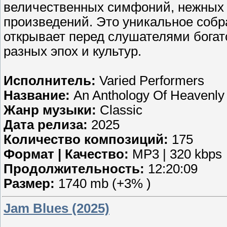
величественных симфоний, нежных 
произведений. Это уникальное соб
открывает перед слушателями богат
разных эпох и культур.
Исполнитель:
Varied Performers
Название:
An Anthology Of Heavenly 
Жанр музыки:
Classic
Дата релиза:
2025
Количество композиций:
175
Формат | Качество:
MP3 | 320 kbps
Продолжительность:
12:20:09
Размер:
1740 mb (+3% )
Jam Blues (2025)