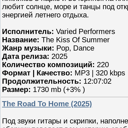
любит солнце, море и танцы под от
энергией летнего отдыха.
Исполнитель:
Varied Performers
Название:
The Kiss Of Summer
Жанр музыки:
Pop, Dance
Дата релиза:
2025
Количество композиций:
220
Формат | Качество:
MP3 | 320 kbps
Продолжительность:
12:07:02
Размер:
1730 mb (+3% )
The Road To Home (2025)
Под звуки гитары и скрипки, наполн