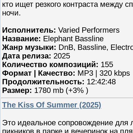
кто ищет резкого контраста между 
ночи.
Исполнитель:
Varied Performers
Название:
Elephant Bassline
Жанр музыки:
DnB, Bassline, Electr
Дата релиза:
2025
Количество композиций:
155
Формат | Качество:
MP3 | 320 kbps
Продолжительность:
12:42:48
Размер:
1780 mb (+3% )
The Kiss Of Summer (2025)
Это идеальное сопровождение для л
пикников в парке и вечеринок на пл