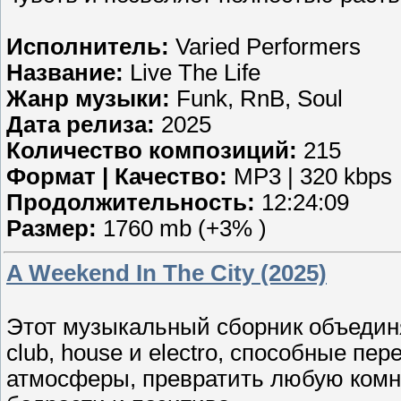
Исполнитель:
Varied Performers
Название:
Live The Life
Жанр музыки:
Funk, RnB, Soul
Дата релиза:
2025
Количество композиций:
215
Формат | Качество:
MP3 | 320 kbps
Продолжительность:
12:24:09
Размер:
1760 mb (+3% )
A Weekend In The City (2025)
Этот музыкальный сборник объединя
club, house и electro, способные пе
атмосферы, превратить любую комна