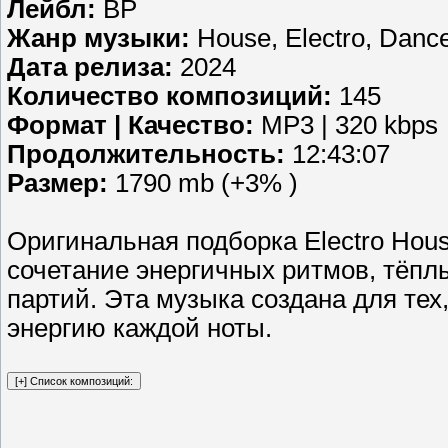
Лейбл:
BP
Жанр музыки:
House, Electro, Danc
Дата релиза:
2024
Количество композиций:
145
Формат | Качество:
MP3 | 320 kbps
Продолжительность:
12:43:07
Размер:
1790 mb (+3% )
Оригинальная подборка Electro Hou
сочетание энергичных ритмов, тёпл
партий. Эта музыка создана для тех
энергию каждой ноты.