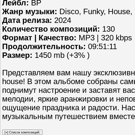
Лейбл:
BP
Жанр музыки:
Disco, Funky, House, 
Дата релиза:
2024
Количество композиций:
130
Формат | Качество:
MP3 | 320 kbps
Продолжительность:
09:51:11
Размер:
1450 mb (+3% )
Представляем вам нашу эксклюзивну
house! В этом альбоме собраны сам
поднимут настроение и заставят вас
мелодии, яркие аранжировки и непо
ощущение праздника и радости. На
музыкальным путешествием вместе 