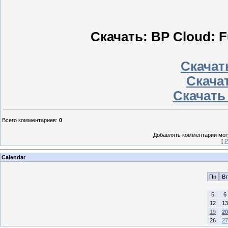
Скачать: BP Cloud: F
Скачать
Скачат
Скачать
Всего комментариев
:
0
Добавлять комментарии могу
[
Р
Calendar
Пн
Вт
5
6
12
13
19
20
26
27