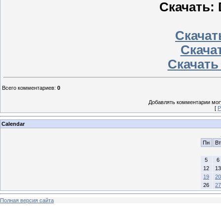
Скачать: 
Скачать
Скачат
Скачать
Всего комментариев
:
0
Добавлять комментарии могу
[
Р
Calendar
Пн
Вт
5
6
12
13
19
20
26
27
Полная версия сайта