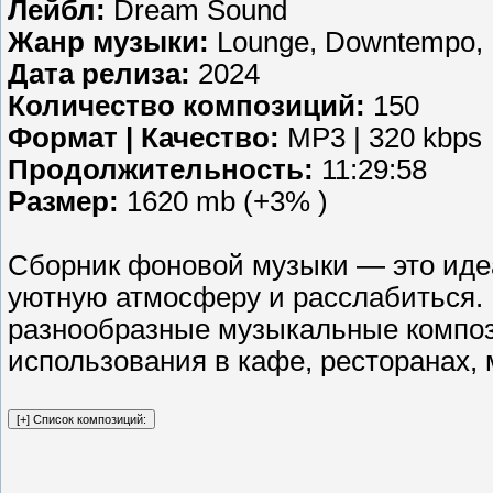
Лейбл:
Dream Sound
Жанр музыки:
Lounge, Downtempo, 
Дата релиза:
2024
Количество композиций:
150
Формат | Качество:
MP3 | 320 kbps
Продолжительность:
11:29:58
Размер:
1620 mb (+3% )
Сборник фоновой музыки — это идеа
уютную атмосферу и расслабиться. 
разнообразные музыкальные композ
использования в кафе, ресторанах, 