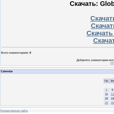
Скачать: Glob
Скачать
Скачат
Скачать
Скачат
Всего комментариев
:
0
Добавлять комментарии могу
[
Р
Calendar
Пн
Вт
4
5
11
12
18
19
25
26
Полная версия сайта