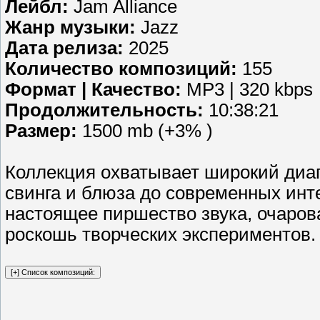
Лейбл:
Jam Alliance
Жанр музыки:
Jazz
Дата релиза:
2025
Количество композиций:
155
Формат | Качество:
MP3 | 320 kbps
Продолжительность:
10:38:21
Размер:
1500 mb (+3% )
Коллекция охватывает широкий диап
свинга и блюза до современных инт
настоящее пиршество звука, очаров
роскошь творческих экспериментов.