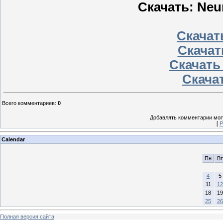
Скачать: Neur
Скачать
Скачат
Скачать
Скачат
Всего комментариев
:
0
Добавлять комментарии могу
[
Р
Calendar
Пн
Вт
4
5
11
12
18
19
25
26
Полная версия сайта