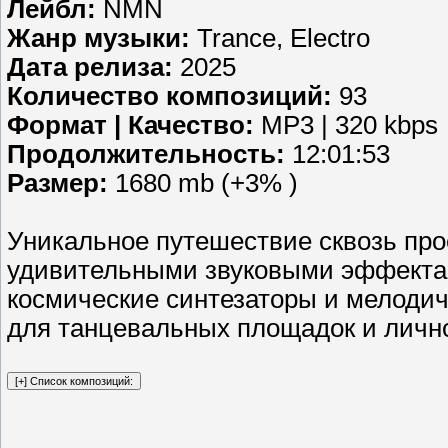
Лейбл:
NMN
Жанр музыки:
Trance, Electro
Дата релиза:
2025
Количество композиций:
93
Формат | Качество:
MP3 | 320 kbps
Продолжительность:
12:01:53
Размер:
1680 mb (+3% )
Уникальное путешествие сквозь про
удивительными звуковыми эффектам
космические синтезаторы и мелоди
для танцевальных площадок и личн