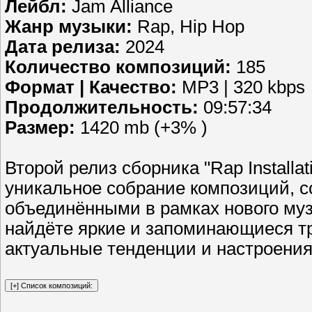
Лейбл:
Jam Alliance
Жанр музыки:
Rap, Hip Hop
Дата релиза:
2024
Количество композиций:
185
Формат | Качество:
MP3 | 320 kbps
Продолжительность:
09:57:34
Размер:
1420 mb (+3% )
Второй релиз сборника "Rap Installat
уникальное собрание композиций, 
объединёнными в рамках нового муз
найдёте яркие и запоминающиеся т
актуальные тенденции и настроения