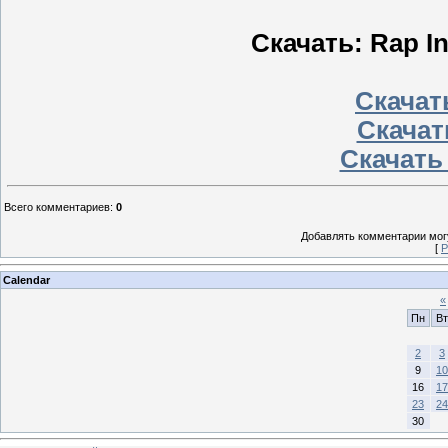
Скачать: Rap Ins
Скачать
Скачат
Скачать
Всего комментариев
:
0
Добавлять комментарии могу
[
Р
Calendar
«
Пн
Вт
2
3
9
10
16
17
23
24
30