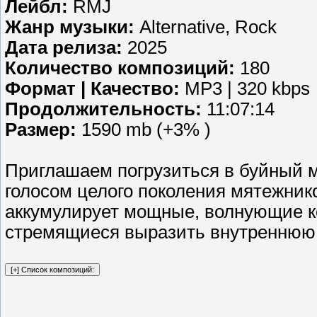
Лейбл:
RMJ
Жанр музыки:
Alternative, Rock
Дата релиза:
2025
Количество композиций:
180
Формат | Качество:
MP3 | 320 kbps
Продолжительность:
11:07:14
Размер:
1590 mb (+3% )
Приглашаем погрузиться в буйный м
голосом целого поколения мятежник
аккумулирует мощные, волнующие к
стремящиеся выразить внутреннюю 