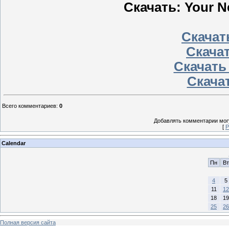
Скачать: Your N
Скачать
Скачат
Скачать
Скачат
Всего комментариев
:
0
Добавлять комментарии могу
[
Р
Calendar
Пн
Вт
4
5
11
12
18
19
25
26
Полная версия сайта